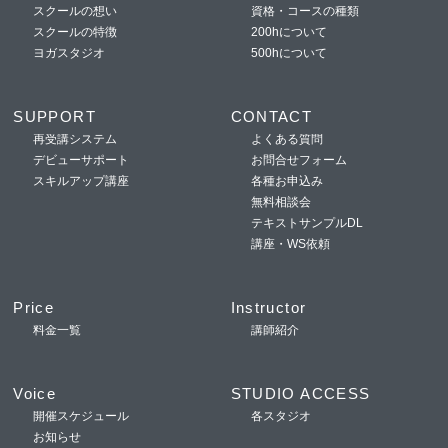
スクールの想い
資格・コースの種類
スクールの特徴
200hについて
ヨガスタジオ
500hについて
SUPPORT
CONTACT
再受講システム
よくある質問
デビューサポート
お問合せフォーム
スキルアップ講座
各種お申込み
無料相談会
テキストサンプルDL
講座・WS依頼
Price
Instructor
料金一覧
講師紹介
Voice
STUDIO ACCESS
開催スケジュール
各スタジオ
お知らせ