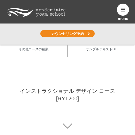
menu
カウンセリング予約
その他コースの種類
サンプルテキストDL
Course
講座詳細
インストラクショナル デザイン コース
[RYT200]