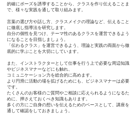
的確にポーズを誘導することから、クラスを作り伝えることま
で、様々な実践を通して取り組みます。
言葉の選び方や話し方、クラスメイクの理論など、伝えること
に徹底し指導法を研究します。
自分の個性を見つけ、テーマ性のあるクラスを運営できるよう
になることを目指しましょう。
「伝わるクラス」を運営できるよう、理論と実践の両面から徹
底的に学ぶことを大切にしています。
また、インストラクターとして仕事を行う上で必要な周辺知識
やビジネスマナーなどにも触れ、
コミュニケーション力を総合的に高めます。
より円滑に活動の場を拡げるためにも、ビジネスマナーは必要
です。
たくさんのお客様のご質問やご相談に応えられるようになるた
めに、押さえておくべき知識もあります。
多くの方にご自身の想いを伝えるためのベースとして、講座を
通して確認をしておきましょう。