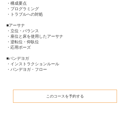
・構成要点
・プログラミング
・トラブルへの対処
■アーサナ
・立位・バランス
・座位と床を使用したアーサナ
・逆転位・仰臥位
・応用ポーズ
■バンデヨガ
・インストラクションルール
・バンデヨガ・フロー
このコースを予約する