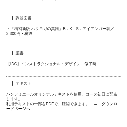
課題図書
・『増補新版 ハタヨガの真髄』B．K．S．アイアンガー著／
3,300円・税抜
証書
【IDC】インストラクショナル・デザイン 修了時
テキスト
バンデミエールオリジナルテキストを使用。コース初日に配布
します。
利用テキストの一部をPDFで、確認できます。 →
ダウンロ
ードページへ