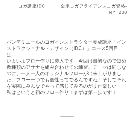
ヨガ講座IDC ： 全米ヨガアライアンスヨガ資格-
RYT200
バンデミエールのヨガインストラクター養成講座「イン
ストラクショナル・デザイン（IDC）」コース5回目
は……
いよいよフロー作りに突入です！今回は最初なので短め
数種類のアサナを組み合わせての練習。テーマは同じな
のに、一人一人のオリジナルフローが出来上がりまし
た。フロー一つでも個性ってでるんですね！そしてそれ
を実際にみんなでやって感じてみるのがまた楽しい！
私はというと初のフロー作り！まずは第一歩です！