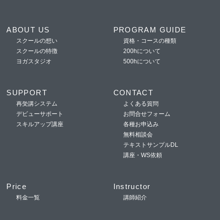
ABOUT US
PROGRAM GUIDE
スクールの想い
資格・コースの種類
スクールの特徴
200hについて
ヨガスタジオ
500hについて
SUPPORT
CONTACT
再受講システム
よくある質問
デビューサポート
お問合せフォーム
スキルアップ講座
各種お申込み
無料相談会
テキストサンプルDL
講座・WS依頼
Price
Instructor
料金一覧
講師紹介