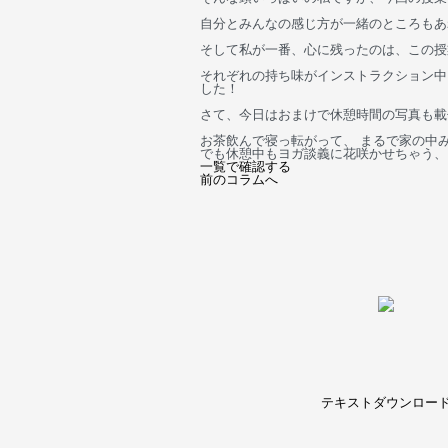
自分とみんなの感じ方が一緒のところもあ
そして私が一番、心に残ったのは、この授
それぞれの持ち味がインストラクション中
した！
さて、今日はおまけで休憩時間の写真も載
お茶飲んで寝っ転がって、 まるで家の中み
でも休憩中もヨガ談義に花咲かせちゃう、
一覧で確認する
前のコラムへ
テキストダウンロー