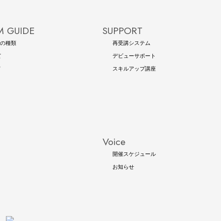
 GUIDE
SUPPORT
の種類
再受講システム
て
デビューサポート
て
スキルアップ講座
Voice
開催スケジュール
お知らせ