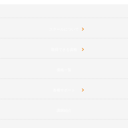
スクールについて
取得できる資格
価格一覧
各種サポート
講師紹介