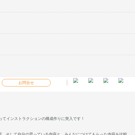
お問合せ
かってインストラクションの構成作りに突入です！
認。そして自分の思っている内容と、みんなにつけてもらった内容を比較。