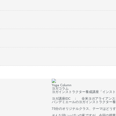
Yoga Column
ヨガコラム
ヨガインストラクター養成講座「インストラ
ヨガ講座IDC ： 全米ヨガアライアンスヨガ
バンデミエールのヨガインストラクター養
75分のオリジナルクラス、テーマはどうす
そんな頭いっぱいの私ですが、今回の授業