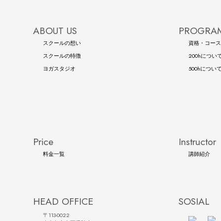
ABOUT US
PROGRAM
スクールの想い
資格・コース
スクールの特徴
200hについ
ヨガスタジオ
500hについ
Price
Instructor
料金一覧
講師紹介
HEAD OFFICE
SOSIAL
〒113-0022