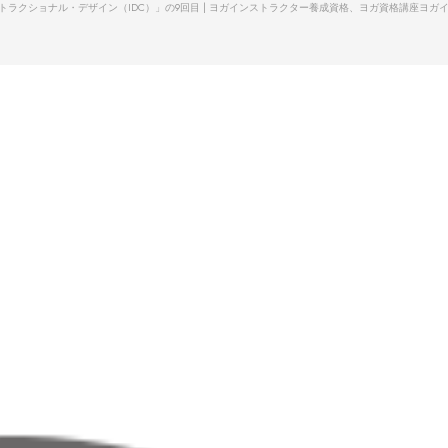
ラクショナル・デザイン（IDC）」の9回目 | ヨガインストラクター養成資格、ヨガ資格講座
ヨガ