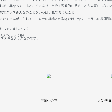
れば、異なっているところもあり…自分を客観的に見ることも大事にしない
業でクラスみんなのことをいっぱい見て考えたこと！
もたくさん感じられて、フローの構成とか動きだけでなく、クラスの雰囲気
せちゃいましたよ！
たいでしょう(笑)
 ステキなクラスなのです。
ド
卒業生の声
バンデヨ