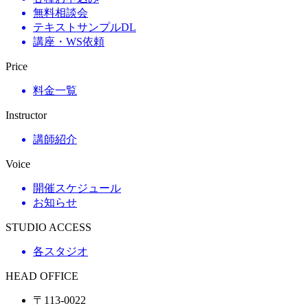
無料相談会
テキストサンプルDL
講座・WS依頼
Price
料金一覧
Instructor
講師紹介
Voice
開催スケジュール
お知らせ
STUDIO ACCESS
各スタジオ
HEAD OFFICE
〒113-0022