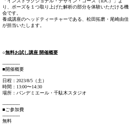
「インストラクショナル・デザイン・コース（IDC）」よ
り、ポーズを１つ取り上げた解析の部分を体験いただける機
会です。
養成講座のヘッドティーチャーである、松田拓磨・尾崎由佳
が担当いたします。
○
無料お試し講座 開催概要
------------
■開催概要
------------
日程：2023/8/5（土）
時間：13:00〜14:30
場所：バンデミエール・千駄木スタジオ
------------
■ご参加費
------------
無料