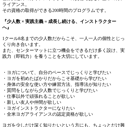
ライアンス。
その資格の取得ができる200時間のプログラムです。
『少人数 × 実践主義 = 成長し続ける、インストラクター
へ』
1クール8名までの少人数だからこそ、一人一人の個性とじっ
くり向き合います。
また、センターマットに立つ機会をできるだけ多く設け、実
践力（即戦力）を養うことを大切にしています。
・ヨガについて、自分のペースでじっくりと学びたい
・ヨガを初めたばかりだからこそ基礎から学びたい
・身体の安全な使い方や練習方法、指導法が知りたい
・質問をしながら少人数でじっくりと学びたい
・仕事以外で頑張れることが欲しい
・新しい友人や仲間が欲しい
・ヨガインストラクターになりたい
・全米ヨガアライアンスの認定資格が欲しい
ヨガを少しだけ深く知りたいという方にも、ちょっとだけ興