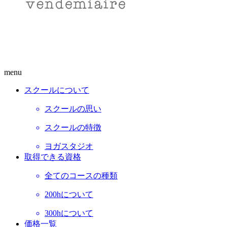
menu
スクールについて
スクールの思い
スクールの特徴
ヨガスタジオ
取得できる資格
全てのコースの種類
200hについて
300hについて
価格一覧