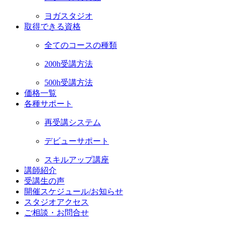
ヨガスタジオ
取得できる資格
全てのコースの種類
200h受講方法
500h受講方法
価格一覧
各種サポート
再受講システム
デビューサポート
スキルアップ講座
講師紹介
受講生の声
開催スケジュール/お知らせ
スタジオアクセス
ご相談・お問合せ